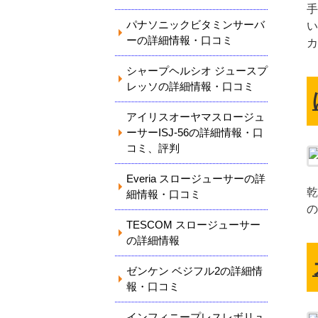
手
パナソニックビタミンサーバ
い
ーの詳細情報・口コミ
カ
シャープヘルシオ ジュースプ
レッソの詳細情報・口コミ
アイリスオーヤマスロージュ
ーサーISJ-56の詳細情報・口
コミ、評判
Everia スロージューサーの詳
乾
細情報・口コミ
の
TESCOM スロージューサー
の詳細情報
ゼンケン ベジフル2の詳細情
報・口コミ
インフィニープレスレボリュ