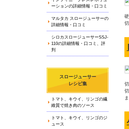
ーションの詳細情報・口コミ
硬
マルタカ スロージューサーの
切
詳細情報・口コミ
シロカスロージューサーSSJ-
110の詳細情報・口コミ、評
判
スロージューサー
レシピ集
切
切
ま
トマト、キウイ、リンゴの繊
維質で焼き肉のソース
トマト、キウイ、リンゴのジ
ュース