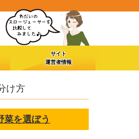
サイト
運営者情報
分け方
野菜を選ぼう