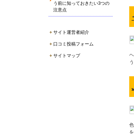
う前に知っておきたい3つの
注意点
サイト運営者紹介
口コミ投稿フォーム
ヘ
サイトマップ
う
色
を