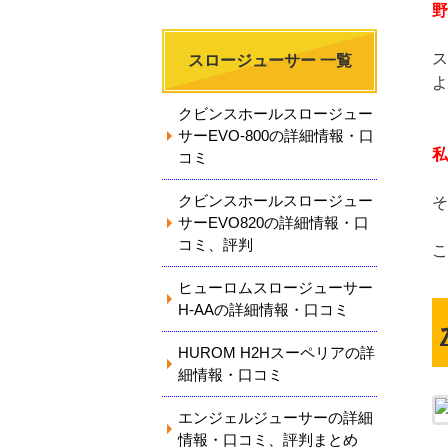
野
ス
スロージューサー 一覧
よ
クビンスホールスロージュー
サーEVO-800の詳細情報・口
私
コミ
クビンスホールスロージュー
そ
サーEVO820の詳細情報・口
コミ、評判
こ
ヒューロムスロージューサー
H-AAの詳細情報・口コミ
HUROM H2Hスーペリアの詳
細情報・口コミ
エンジェルジューサーの詳細
情報・口コミ、評判まとめ