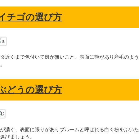
イチゴの選び方
タ近くまで色付いて斑が無いこと。表面に艶があり産毛のよう
。
ぶどうの選び方
が濃く、表面に張りがありブルームと呼ばれる白く粉をふいた
選びましょう。