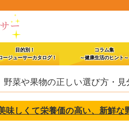
目的別！
コラム集
ロージューサーカタログ！
～健康生活のヒント～
野菜や果物の正しい選び方・見
美味しくて栄養価の高い、新鮮な