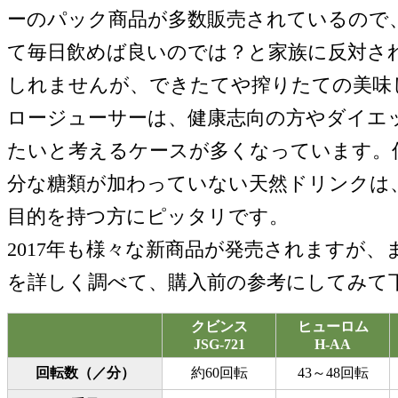
ーのパック商品が多数販売されているので
て毎日飲めば良いのでは？と家族に反対さ
しれませんが、できたてや搾りたての美味
ロージューサーは、健康志向の方やダイエ
たいと考えるケースが多くなっています。
分な糖類が加わっていない天然ドリンクは
目的を持つ方にピッタリです。
2017年も様々な新商品が発売されますが、
を詳しく調べて、購入前の参考にしてみて
クビンス
ヒューロム
JSG-721
H-AA
回転数（／分）
約60回転
43～48回転