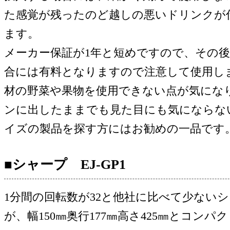
た感覚が残ったのど越しの悪いドリンクが
ます。
メーカー保証が1年と短めですので、その
合には有料となりますので注意して使用し
材の野菜や果物を使用できない点が気にな
ンに出したままでも見た目にも気にならな
イズの製品を探す方にはお勧めの一品です
■シャープ EJ-GP1
1分間の回転数が32と他社に比べて少ない
が、幅150㎜奥行177㎜高さ425㎜とコン