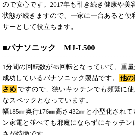
ので安心です。2017年も引き続き健康や美
状態が続きますので、一家に一台あると便
サーとして役立ちます。
■パナソニック MJ-L500
1分間の回転数が45回転となっていて、重量
成功しているパナソニック製品です。
他の
さめ
ですので、狭いキッチンでも頻繁に使
なスペックとなっています。
幅185㎜奥行176㎜高さ432㎜と小型化さ
ン家電と並べても邪魔にならずにキッチン
さが特徴です。