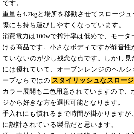
です。
重量も4.7kgと場所を移動させてスロージ
際にも持ち運びしやすくなっています。
消費電力は100wで搾汁率は低めで、モー
ける商品です。小さなボディですが静音性
ていないのが少し残念な点です。しかし見
には優れていて、オーブンレンジのヘルシ
ープならではの
スタイリッシュなスロージ
カラー展開も二色用意されていますので、
ジから好きな方を選択可能となります。
手入れにも慣れるまで時間が掛かりますが
に設計されている製品だと思います。