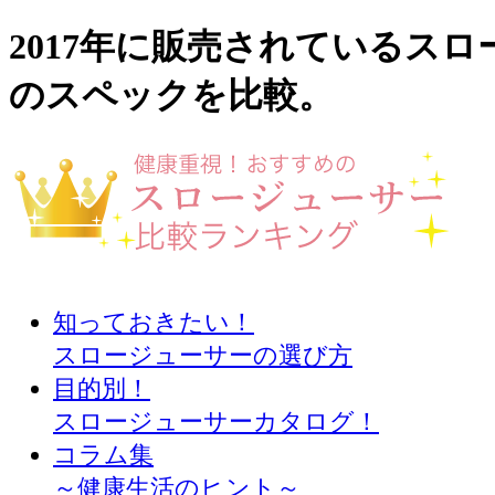
2017年に販売されているス
のスペックを比較。
知っておきたい！
スロージューサーの選び方
目的別！
スロージューサーカタログ！
コラム集
～健康生活のヒント～