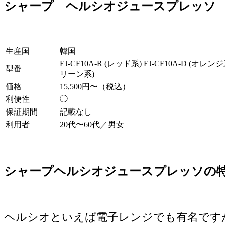
シャープ ヘルシオジュースプレッソ
生産国
韓国
EJ-CF10A-R (レッド系) EJ-CF10A-D (オレンジ系
型番
リーン系)
価格
15,500円〜（税込）
利便性
◯
保証期間
記載なし
利用者
20代〜60代／男女
シャープヘルシオジュースプレッソの
ヘルシオといえば電子レンジでも有名です