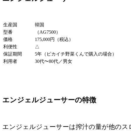
生産国
韓国
型番
（AG7500）
価格
175,000円（税込）
利便性
△
保証期間
5年（ピカイチ野菜くんで購入の場合）
利用者
30代〜80代／男女
エンジェルジューサーの特徴
エンジェルジューサーは搾汁の量が他のス