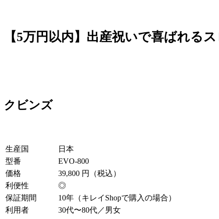
【5万円以内】出産祝いで喜ばれるス
クビンズ
生産国
日本
型番
EVO-800
価格
39,800 円（税込）
利便性
◎
保証期間
10年（キレイShopで購入の場合）
利用者
30代〜80代／男女