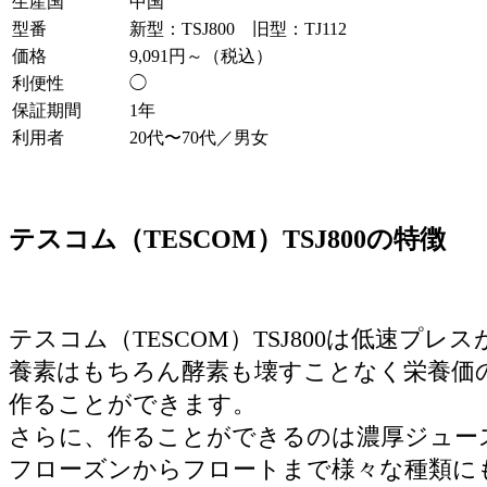
生産国
中国
型番
新型：TSJ800 旧型：TJ112
価格
9,091円～（税込）
利便性
◯
保証期間
1年
利用者
20代〜70代／男女
テスコム（TESCOM）TSJ800の特徴
テスコム（TESCOM）TSJ800は低速プレ
養素はもちろん酵素も壊すことなく栄養価
作ることができます。
さらに、作ることができるのは濃厚ジュー
フローズンからフロートまで様々な種類に