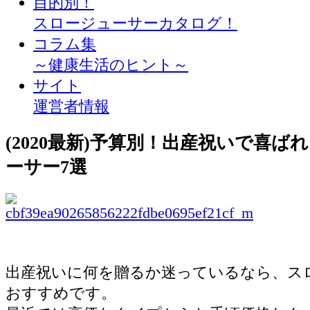
目的別！
スロージューサーカタログ！
コラム集
～健康生活のヒント～
サイト
運営者情報
(2020最新)予算別！出産祝いで喜ば
ーサー7選
出産祝いに何を贈るか迷っているなら、ス
おすすめです。