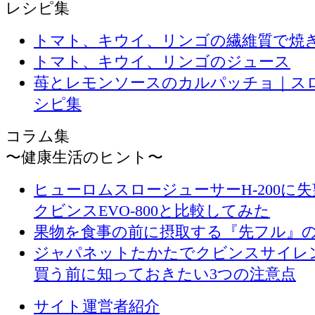
レシピ集
トマト、キウイ、リンゴの繊維質で焼
トマト、キウイ、リンゴのジュース
苺とレモンソースのカルパッチョ｜ス
シピ集
コラム集
〜健康生活のヒント〜
ヒューロムスロージューサーH-200に
クビンスEVO-800と比較してみた
果物を食事の前に摂取する『先フル』
ジャパネットたかたでクビンスサイレ
買う前に知っておきたい3つの注意点
サイト運営者紹介