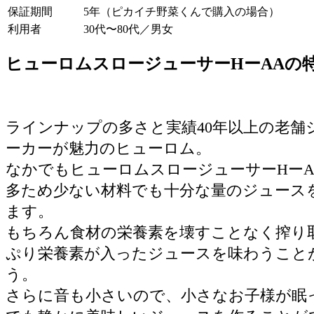
保証期間
5年（ピカイチ野菜くんで購入の場合）
利用者
30代〜80代／男女
ヒューロムスロージューサーHーAAの
ラインナップの多さと実績40年以上の老舗
ーカーが魅力のヒューロム。
なかでもヒューロムスロージューサーHーA
多ため少ない材料でも十分な量のジュース
ます。
もちろん食材の栄養素を壊すことなく搾り
ぷり栄養素が入ったジュースを味わうこと
う。
さらに音も小さいので、小さなお子様が眠