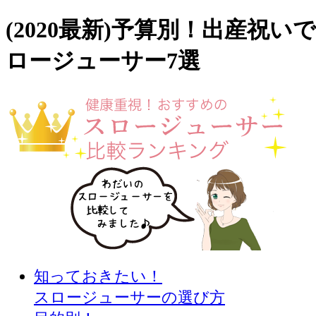
(2020最新)予算別！出産祝い
ロージューサー7選
知っておきたい！
スロージューサーの選び方