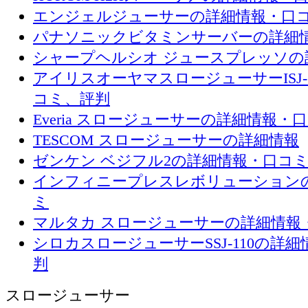
エンジェルジューサーの詳細情報・口
パナソニックビタミンサーバーの詳細
シャープヘルシオ ジュースプレッソの
アイリスオーヤマスロージューサーISJ-
コミ、評判
Everia スロージューサーの詳細情報・
TESCOM スロージューサーの詳細情報
ゼンケン ベジフル2の詳細情報・口コ
インフィニープレスレボリューション
ミ
マルタカ スロージューサーの詳細情報
シロカスロージューサーSSJ-110の詳
判
スロージューサー