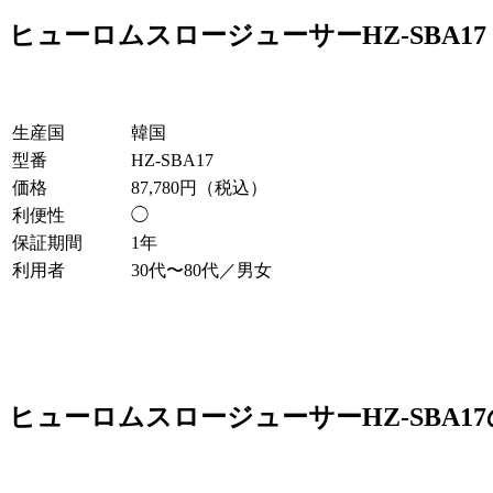
ヒューロムスロージューサーHZ-SBA17
生産国
韓国
型番
HZ-SBA17
価格
87,780円（税込）
利便性
◯
保証期間
1年
利用者
30代〜80代／男女
ヒューロムスロージューサーHZ-SBA1